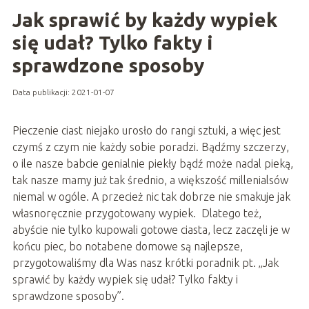
Jak sprawić by każdy wypiek
się udał? Tylko fakty i
sprawdzone sposoby
Data publikacji: 2021-01-07
Pieczenie ciast niejako urosło do rangi sztuki, a więc jest
czymś z czym nie każdy sobie poradzi. Bądźmy szczerzy,
o ile nasze babcie genialnie piekły bądź może nadal pieką,
tak nasze mamy już tak średnio, a większość millenialsów
niemal w ogóle. A przecież nic tak dobrze nie smakuje jak
własnoręcznie przygotowany wypiek. Dlatego też,
abyście nie tylko kupowali gotowe ciasta, lecz zaczęli je w
końcu piec, bo notabene domowe są najlepsze,
przygotowaliśmy dla Was nasz krótki poradnik pt. „Jak
sprawić by każdy wypiek się udał? Tylko fakty i
sprawdzone sposoby”.