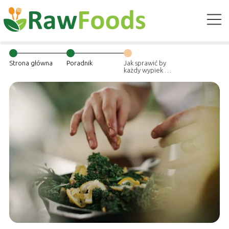
Strona główna
Poradnik
Jak sprawić by
każdy wypiek się
udał? Tylko fakty
i sprawdzone
sposoby