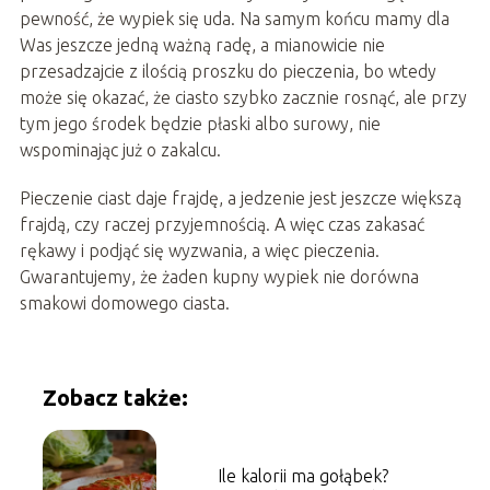
pewność, że wypiek się uda. Na samym końcu mamy dla
Was jeszcze jedną ważną radę, a mianowicie nie
przesadzajcie z ilością proszku do pieczenia, bo wtedy
może się okazać, że ciasto szybko zacznie rosnąć, ale przy
tym jego środek będzie płaski albo surowy, nie
wspominając już o zakalcu.
Pieczenie ciast daje frajdę, a jedzenie jest jeszcze większą
frajdą, czy raczej przyjemnością. A więc czas zakasać
rękawy i podjąć się wyzwania, a więc pieczenia.
Gwarantujemy, że żaden kupny wypiek nie dorówna
smakowi domowego ciasta.
Zobacz także:
Ile kalorii ma gołąbek?