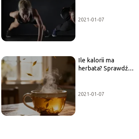
wiedzieć
2021-01-07
Ile kalorii ma
herbata? Sprawdź
wartości odżywcze
naparu
2021-01-07