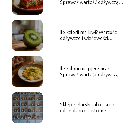
Sprawdź wartość odżywczą
dania
Ile kalorii ma kiwi? Wartości
odżywcze i właściwości
zdrowotne
Ile kalorii ma jajecznica?
Sprawdź wartość odżywczą
dania
Sklep zielarski tabletki na
odchudzanie – istotne
informacje