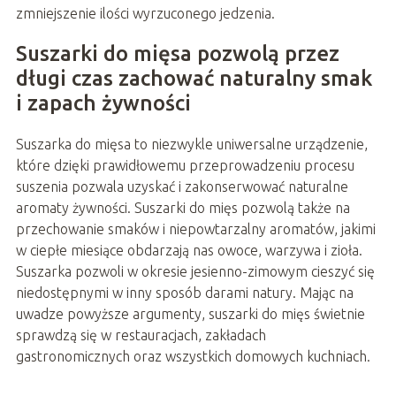
zmniejszenie ilości wyrzuconego jedzenia.
Suszarki do mięsa pozwolą przez
długi czas zachować naturalny smak
i zapach żywności
Suszarka do mięsa to niezwykle uniwersalne urządzenie,
które dzięki prawidłowemu przeprowadzeniu procesu
suszenia pozwala uzyskać i zakonserwować naturalne
aromaty żywności. Suszarki do mięs pozwolą także na
przechowanie smaków i niepowtarzalny aromatów, jakimi
w ciepłe miesiące obdarzają nas owoce, warzywa i zioła.
Suszarka pozwoli w okresie jesienno-zimowym cieszyć się
niedostępnymi w inny sposób darami natury. Mając na
uwadze powyższe argumenty, suszarki do mięs świetnie
sprawdzą się w restauracjach, zakładach
gastronomicznych oraz wszystkich domowych kuchniach.