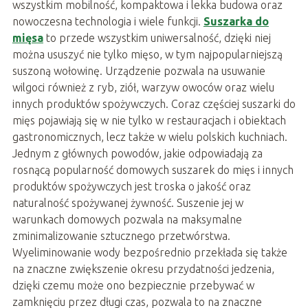
wszystkim mobilność, kompaktowa i lekka budowa oraz
nowoczesna technologia i wiele funkcji.
Suszarka do
mięs
a
to przede wszystkim uniwersalność, dzięki niej
można ususzyć nie tylko mięso, w tym najpopularniejszą
suszoną wołowinę. Urządzenie pozwala na usuwanie
wilgoci również z ryb, ziół, warzyw owoców oraz wielu
innych produktów spożywczych. Coraz częściej suszarki do
mięs pojawiają się w nie tylko w restauracjach i obiektach
gastronomicznych, lecz także w wielu polskich kuchniach.
Jednym z głównych powodów, jakie odpowiadają za
rosnącą popularność domowych suszarek do mięs i innych
produktów spożywczych jest troska o jakość oraz
naturalność spożywanej żywność. Suszenie jej w
warunkach domowych pozwala na maksymalne
zminimalizowanie sztucznego przetwórstwa.
Wyeliminowanie wody bezpośrednio przekłada się także
na znaczne zwiększenie okresu przydatności jedzenia,
dzięki czemu może ono bezpiecznie przebywać w
zamknięciu przez długi czas, pozwala to na znaczne