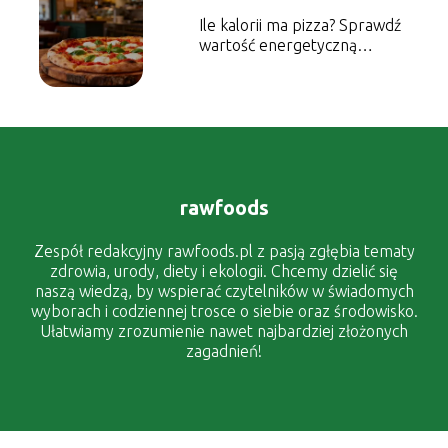
Ile kalorii ma pizza? Sprawdź
wartość energetyczną
popularnych rodzajów
rawfoods
Zespół redakcyjny rawfoods.pl z pasją zgłębia tematy
zdrowia, urody, diety i ekologii. Chcemy dzielić się
naszą wiedzą, by wspierać czytelników w świadomych
wyborach i codziennej trosce o siebie oraz środowisko.
Ułatwiamy zrozumienie nawet najbardziej złożonych
zagadnień!