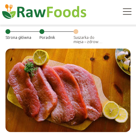
Strona główna
Poradnik
Suszarka do
mięsa – zdrowe i
naturalne
jedzenie