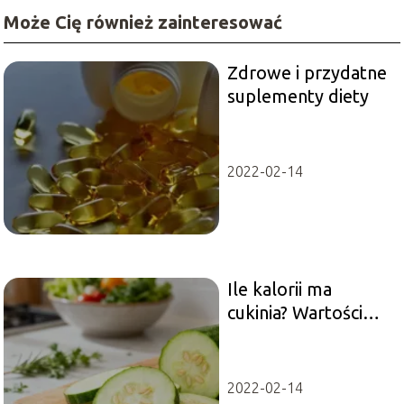
Może Cię również zainteresować
Zdrowe i przydatne
suplementy diety
2022-02-14
Ile kalorii ma
cukinia? Wartości
odżywcze i
właściwości
2022-02-14