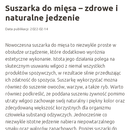
Suszarka do mięsa – zdrowe i
naturalne jedzenie
Data publikacji: 2022-02-14
Nowoczesna suszarka do mięsa to niezwykle proste w
obsłudze urządzenie, które dodatkowo wyróżnia
estetyczne wykonanie. Istota jego działania polega na
skutecznym usuwaniu wilgoci z niemal wszystkich
produktów spożywczych, w rezultacie silnie przedłużając
ich zdatność do spożycia. Suszarkę wykorzystać można
również do suszenie owoców, warzyw, a także ryb. Warto
również podkreślić, że poddana suszeniu żywność pomimo
utraty wilgoci zachowuje swój naturalny i piękny kolor oraz
zdecydowaną większość korzystnych dla organizmu
człowieka substancji odżywczych. Jednocześnie co
niezwykle istotne jedzenie nabiera niepowtarzalnego
smaku oraz walorów zapachowych. Poniżej suszarki do