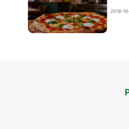
2018-10
P