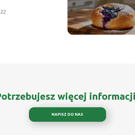
-22
otrzebujesz więcej informacj
NAPISZ DO NAS