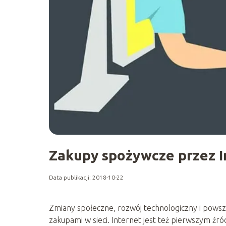
Zakupy spożywcze przez I
Data publikacji: 2018-10-22
Zmiany społeczne, rozwój technologiczny i pows
zakupami w sieci. Internet jest też pierwszym źr