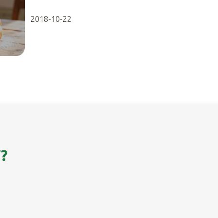
2018-10-22
i?