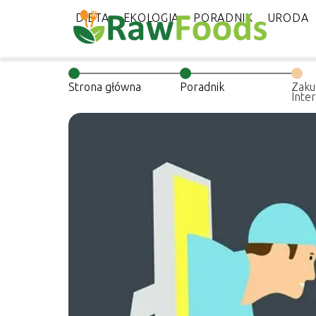
DIETA
EKOLOGIA
PORADNIK
URODA
Strona główna
Poradnik
Zaku
Inte
wyg