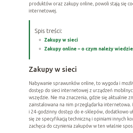
produktów oraz zakupy online, powoli stają się c
internetowej.
Spis treści:
Zakupy w sieci
Zakupy online – o czym należy wiedzie
Zakupy w sieci
Nabywanie sprawunków online, to wygoda i możli
dostęp do sieci internetowej z urządzeń mobilny
wszędzie. Nie ma znaczenia, gdzie się aktualnie 
zainstalowana na nim przeglądarka internetowa.
i 24-godzinny dostęp do e-sklepów, dodatkowo u
się ze specyfikacją techniczną i opiniami innych 
zachęca do czynienia zakupów w ten właśnie spos