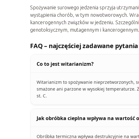
Spożywanie surowego jedzenia sprzyja utrzymaniu
wystąpienia chorób, w tym nowotworowych. Wraz z
kancerogennych związków w jedzeniu. Szczególni
genotoksycznym, mutagennym i kancerogennym
FAQ – najczęściej zadawane pytania
Co to jest witarianizm?
Witarianizm to spożywanie nieprzetworzonych, s
smażone ani parzone w wysokiej temperaturze. 
st. C.
Jak obróbka cieplna wpływa na wartość 
Obróbka termiczna wpływa destrukcyjnie na war