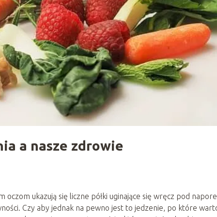
ia a nasze zdrowie
oczom ukazują się liczne półki uginające się wręcz pod napor
ści. Czy aby jednak na pewno jest to jedzenie, po które wart