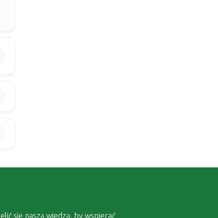
elić się naszą wiedzą, by wspierać