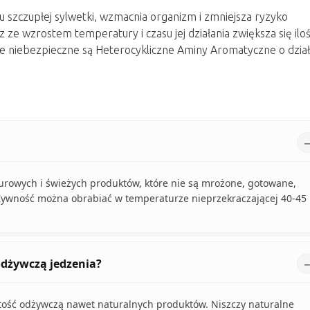
 szczupłej sylwetki, wzmacnia organizm i zmniejsza ryzyko
e wzrostem temperatury i czasu jej działania zwiększa się ilo
e niebezpieczne są Heterocykliczne Aminy Aromatyczne o dział
.
urowych i świeżych produktów, które nie są mrożone, gotowane,
Żywność można obrabiać w temperaturze nieprzekraczającej 40-45
odżywczą jedzenia?
tość odżywczą nawet naturalnych produktów. Niszczy naturalne