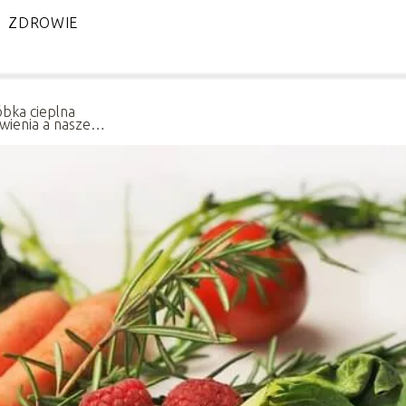
ZDROWIE
bka cieplna
wienia a nasze
wie