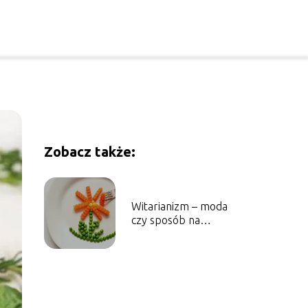
Zobacz także:
Witarianizm – moda
czy sposób na
zdrowie?