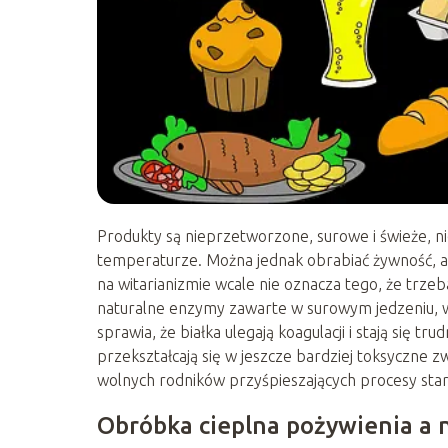
Produkty są nieprzetworzone, surowe i świeże, 
temperaturze. Można jednak obrabiać żywność, al
na witarianizmie wcale nie oznacza tego, że trz
naturalne enzymy zawarte w surowym jedzeniu, 
sprawia, że białka ulegają koagulacji i stają się t
przekształcają się w jeszcze bardziej toksyczne zw
wolnych rodników przyśpieszających procesy star
Obróbka cieplna pożywienia a