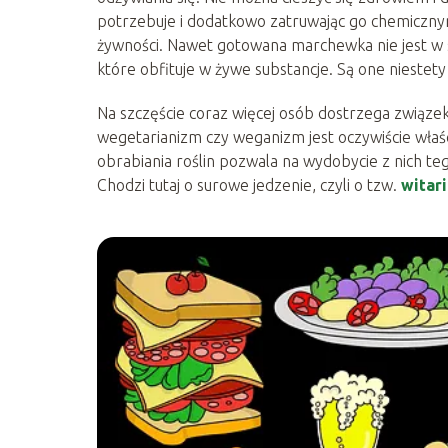
potrzebuje i dodatkowo zatruwając go chemiczny
żywności. Nawet gotowana marchewka nie jest w 
które obfituje w żywe substancje. Są one niestety
Na szczęście coraz więcej osób dostrzega związe
wegetarianizm czy weganizm jest oczywiście wła
obrabiania roślin pozwala na wydobycie z nich teg
Chodzi tutaj o surowe jedzenie, czyli o tzw.
witar