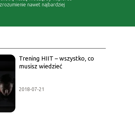
 zrozumienie nawet najbardziej
Trening HIIT – wszystko, co
musisz wiedzieć
2018-07-21