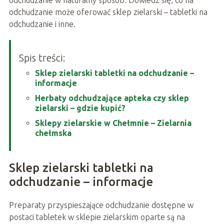
odchudzanie w naturalny sposób. Dowiedz się, co na
odchudzanie może oferować sklep zielarski – tabletki na
odchudzanie i inne.
Spis treści:
Sklep zielarski tabletki na odchudzanie –
informacje
Herbaty odchudzające apteka czy sklep
zielarski – gdzie kupić?
Sklepy zielarskie w Chełmnie – Zielarnia
chełmska
Sklep zielarski tabletki na
odchudzanie – informacje
Preparaty przyspieszające odchudzanie dostępne w
postaci tabletek w sklepie zielarskim oparte są na