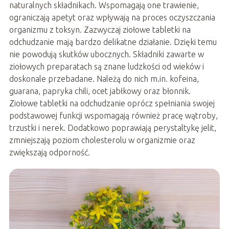
naturalnych składnikach. Wspomagają one trawienie,
ograniczają apetyt oraz wpływają na proces oczyszczania
organizmu z toksyn. Zazwyczaj ziołowe tabletki na
odchudzanie mają bardzo delikatne działanie. Dzięki temu
nie powodują skutków ubocznych. Składniki zawarte w
ziołowych preparatach są znane ludzkości od wieków i
doskonale przebadane. Należą do nich m.in. kofeina,
guarana, papryka chili, ocet jabłkowy oraz błonnik.
Ziołowe tabletki na odchudzanie oprócz spełniania swojej
podstawowej funkcji wspomagają również pracę wątroby,
trzustki i nerek. Dodatkowo poprawiają perystaltykę jelit,
zmniejszają poziom cholesterolu w organizmie oraz
zwiększają odporność.