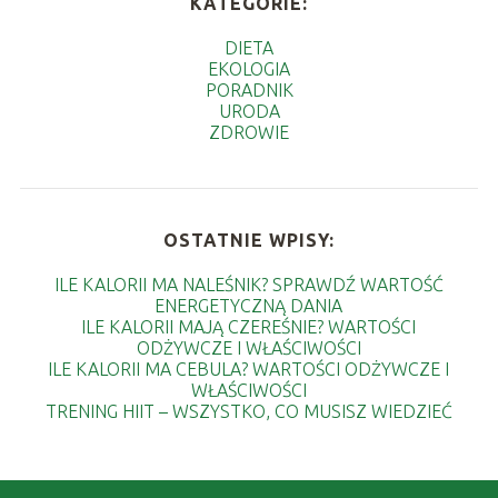
KATEGORIE:
DIETA
EKOLOGIA
PORADNIK
URODA
ZDROWIE
OSTATNIE WPISY:
ILE KALORII MA NALEŚNIK? SPRAWDŹ WARTOŚĆ
ENERGETYCZNĄ DANIA
ILE KALORII MAJĄ CZEREŚNIE? WARTOŚCI
ODŻYWCZE I WŁAŚCIWOŚCI
ILE KALORII MA CEBULA? WARTOŚCI ODŻYWCZE I
WŁAŚCIWOŚCI
TRENING HIIT – WSZYSTKO, CO MUSISZ WIEDZIEĆ