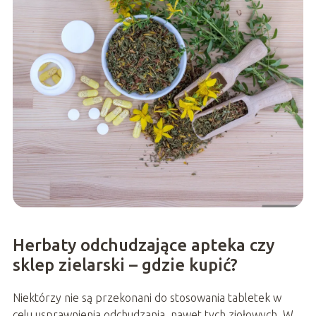
Herbaty odchudzające apteka czy
sklep zielarski – gdzie kupić?
Niektórzy nie są przekonani do stosowania tabletek w
celu usprawnienia odchudzania, nawet tych ziołowych. W