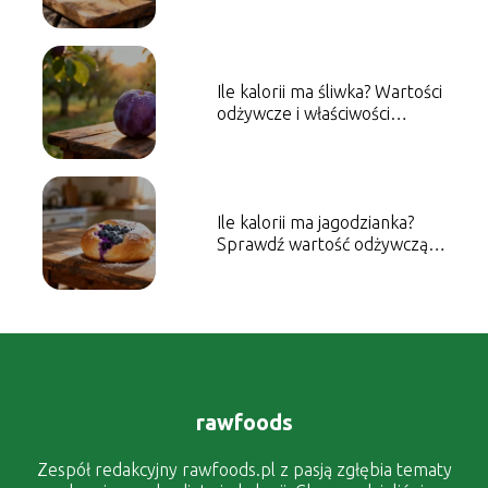
właściwości
Ile kalorii ma śliwka? Wartości
odżywcze i właściwości
zdrowotne
Ile kalorii ma jagodzianka?
Sprawdź wartość odżywczą
wypieku
rawfoods
Zespół redakcyjny rawfoods.pl z pasją zgłębia tematy