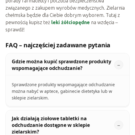
porady farmaceuty i poczucia bezpieczeństwa
związanego z zakupem wyrobów medycznych. Zielarnia
chełmska będzie dla Ciebie dobrym wyborem. Tutaj z
pewnością kupisz też
leki żółciopędne
na wzdęcia –
sprawdź!
FAQ – najczęściej zadawane pytania
Gdzie można kupić sprawdzone produkty
wspomagające odchudzanie?
Sprawdzone produkty wspomagające odchudzanie
można nabyć w aptece, gabinecie dietetyka lub w
sklepie zielarskim.
Jak działają ziołowe tabletki na
odchudzanie dostępne w sklepie
zielarskim?