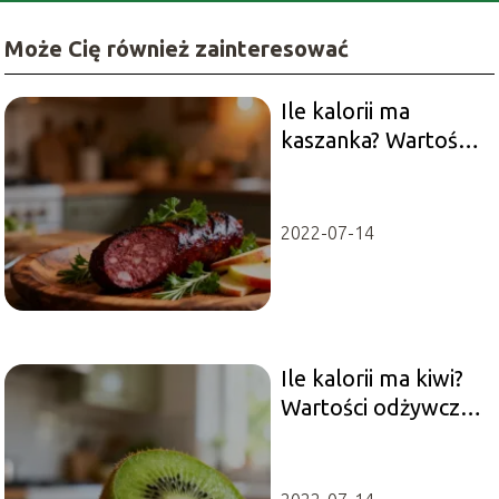
Może Cię również zainteresować
Ile kalorii ma
kaszanka? Wartości
odżywcze i
właściwości
2022-07-14
Ile kalorii ma kiwi?
Wartości odżywcze i
właściwości
zdrowotne