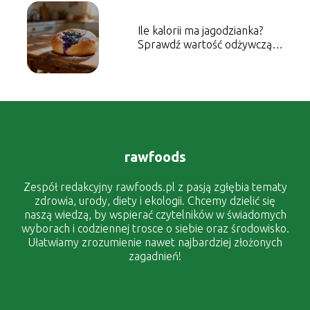
Ile kalorii ma jagodzianka?
Sprawdź wartość odżywczą
wypieku
rawfoods
Zespół redakcyjny rawfoods.pl z pasją zgłębia tematy
zdrowia, urody, diety i ekologii. Chcemy dzielić się
naszą wiedzą, by wspierać czytelników w świadomych
wyborach i codziennej trosce o siebie oraz środowisko.
Ułatwiamy zrozumienie nawet najbardziej złożonych
zagadnień!