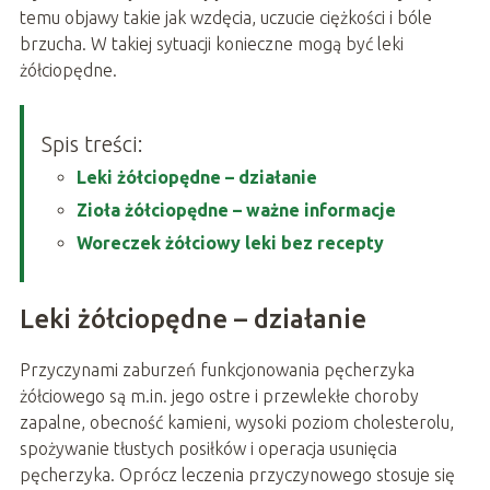
temu objawy takie jak wzdęcia, uczucie ciężkości i bóle
brzucha. W takiej sytuacji konieczne mogą być leki
żółciopędne.
Spis treści:
Leki żółciopędne – działanie
Zioła żółciopędne – ważne informacje
Woreczek żółciowy leki bez recepty
Leki żółciopędne – działanie
Przyczynami zaburzeń funkcjonowania pęcherzyka
żółciowego są m.in. jego ostre i przewlekłe choroby
zapalne, obecność kamieni, wysoki poziom cholesterolu,
spożywanie tłustych posiłków i operacja usunięcia
pęcherzyka. Oprócz leczenia przyczynowego stosuje się