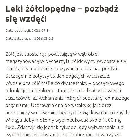
Leki żółciopędne – pozbądź
się wzdęć!
Data publikacji: 2022-07-14
Data aktualizacji: 2026-03-25
Żółć jest substancją powstającą w wątrobie i
magazynowaną w pęcherzyku żółciowym. Wydostaje się
stamtąd w momencie spożywania przez nas posiłku.
Szczególnie dotyczy to dań bogatych w tłuszcze.
Wydzielona żółć trafia do dwunastnicy – początkowego
odcinka jelita cienkiego. Tam bierze udział w trawieniu
tłuszczów oraz wchłanianiu różnych substancji do naszego
organizmu. Usprawnia ona perystaltykę jelit oraz
uczestniczy w usuwaniu zbędnych związków chemicznych.
W ciągu doby możemy wyprodukować około 1500 mg
żółci. Zdarzają się jednak sytuacje, gdy wytwarzanie lub
wydzielanie tej substancji jest zaburzone. Towarzyszą