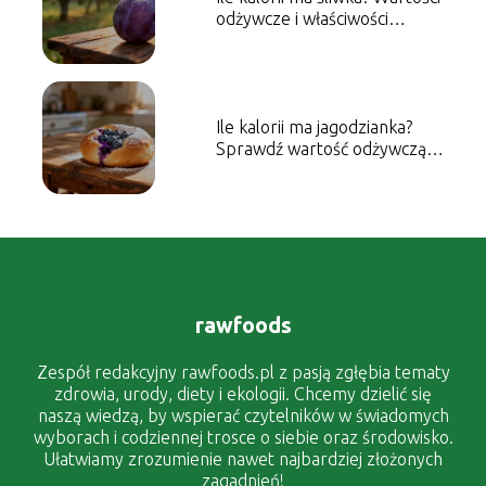
odżywcze i właściwości
zdrowotne
Ile kalorii ma jagodzianka?
Sprawdź wartość odżywczą
wypieku
rawfoods
Zespół redakcyjny rawfoods.pl z pasją zgłębia tematy
zdrowia, urody, diety i ekologii. Chcemy dzielić się
naszą wiedzą, by wspierać czytelników w świadomych
wyborach i codziennej trosce o siebie oraz środowisko.
Ułatwiamy zrozumienie nawet najbardziej złożonych
zagadnień!