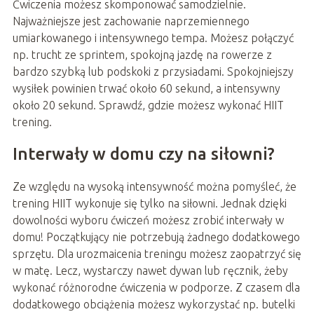
Ćwiczenia możesz skomponować samodzielnie.
Najważniejsze jest zachowanie naprzemiennego
umiarkowanego i intensywnego tempa. Możesz połączyć
np. trucht ze sprintem, spokojną jazdę na rowerze z
bardzo szybką lub podskoki z przysiadami. Spokojniejszy
wysiłek powinien trwać około 60 sekund, a intensywny
około 20 sekund. Sprawdź, gdzie możesz wykonać HIIT
trening.
Interwały w domu czy na siłowni?
Ze względu na wysoką intensywność można pomyśleć, że
trening HIIT wykonuje się tylko na siłowni. Jednak dzięki
dowolności wyboru ćwiczeń możesz zrobić interwały w
domu! Początkujący nie potrzebują żadnego dodatkowego
sprzętu. Dla urozmaicenia treningu możesz zaopatrzyć się
w matę. Lecz, wystarczy nawet dywan lub ręcznik, żeby
wykonać różnorodne ćwiczenia w podporze. Z czasem dla
dodatkowego obciążenia możesz wykorzystać np. butelki