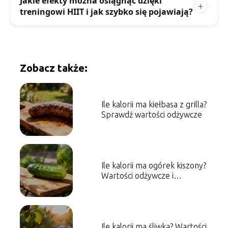
Jakie efekty można osiągnąć dzięki
treningowi HIIT i jak szybko się pojawiają?
Zobacz także:
Ile kalorii ma kiełbasa z grilla?
Sprawdź wartości odżywcze
Ile kalorii ma ogórek kiszony?
Wartości odżywcze i
właściwości
Ile kalorii ma śliwka? Wartości