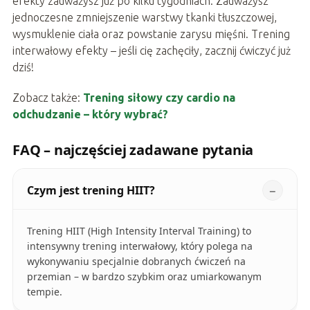
efekty zauważysz już po kilku tygodniach. Zauważysz
jednoczesne zmniejszenie warstwy tkanki tłuszczowej,
wysmuklenie ciała oraz powstanie zarysu mięśni. Trening
interwałowy efekty – jeśli cię zachęciły, zacznij ćwiczyć już
dziś!
Zobacz także:
Trening siłowy czy cardio na
odchudzanie – który wybrać?
FAQ – najczęściej zadawane pytania
Czym jest trening HIIT?
Trening HIIT (High Intensity Interval Training) to
intensywny trening interwałowy, który polega na
wykonywaniu specjalnie dobranych ćwiczeń na
przemian – w bardzo szybkim oraz umiarkowanym
tempie.