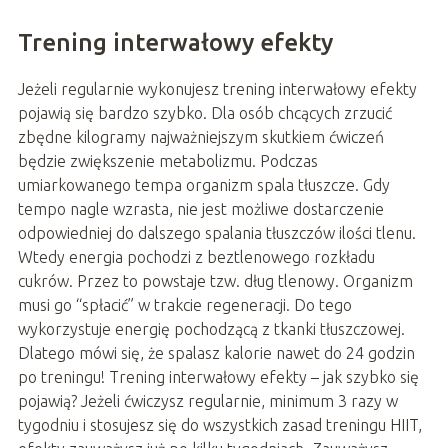
Trening interwałowy efekty
Jeżeli regularnie wykonujesz trening interwałowy efekty
pojawią się bardzo szybko. Dla osób chcących zrzucić
zbędne kilogramy najważniejszym skutkiem ćwiczeń
będzie zwiększenie metabolizmu. Podczas
umiarkowanego tempa organizm spala tłuszcze. Gdy
tempo nagle wzrasta, nie jest możliwe dostarczenie
odpowiedniej do dalszego spalania tłuszczów ilości tlenu.
Wtedy energia pochodzi z beztlenowego rozkładu
cukrów. Przez to powstaje tzw. dług tlenowy. Organizm
musi go “spłacić” w trakcie regeneracji. Do tego
wykorzystuje energię pochodzącą z tkanki tłuszczowej.
Dlatego mówi się, że spalasz kalorie nawet do 24 godzin
po treningu! Trening interwałowy efekty – jak szybko się
pojawią? Jeżeli ćwiczysz regularnie, minimum 3 razy w
tygodniu i stosujesz się do wszystkich zasad treningu HIIT,