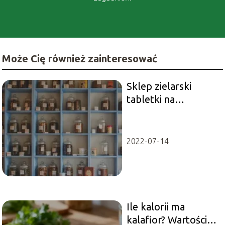
Może Cię również zainteresować
Sklep zielarski
tabletki na
odchudzanie –
istotne informacje
2022-07-14
Ile kalorii ma
kalafior? Wartości